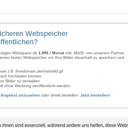
sicheren Webspeicher
ffentlichen?
ünstigen Webspace ab
1,99€ / Monat
inkl. MwSt. von unserem Partner
inen festen Webspeicher um Ihre Bilder dauerhaft zu speichern und
wie z.B.
ihredomain.de/meinbild.gif
infach hochladen können.
re Bilder zu verwalten.
tt ohne Werbung veröffentlicht werden.
e-Angebot anzusehen
oder direkt bestellen:
Jetzt bestellen!
n ihnen sind essenziell, während andere uns helfen, diese Webs