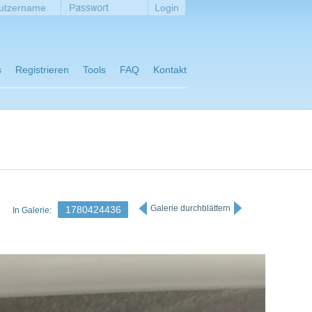
s
Registrieren
Tools
FAQ
Kontakt
Galerie durchblättern
1780424436
In Galerie: