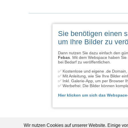
Sie benötigen einen 
um Ihre Bilder zu verö
Dann nutzen Sie dazu einfach den g
Febas
. Mit dem Webspace haben Sie e
bei Bedarf zu veröffentlichen.
✅ Kostenlose und eigene .de Domain, 
✅ Mit Anleitung, wie Sie Ihre Bilder e
✅ Inkl. Galerie-App, um per Browser Ih
✅ Werbefrei: Die Bilder können komple
Hier klicken um sich das Webspac
Wir nutzen Cookies auf unserer Website. Einige vo