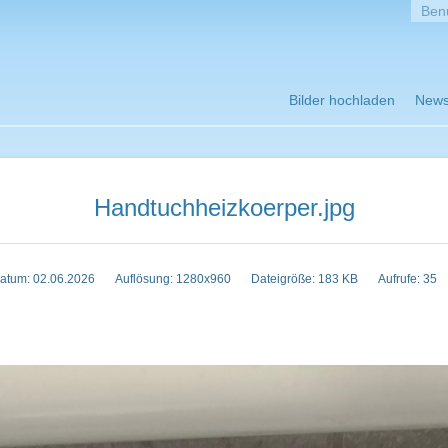
Bilder hochladen
New
Handtuchheizkoerper.jpg
atum: 02.06.2026
Auflösung: 1280x960
Dateigröße: 183 KB
Aufrufe: 35