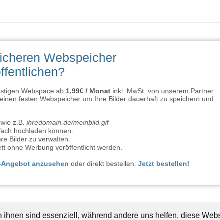
sicheren Webspeicher
ffentlichen?
ünstigen Webspace ab
1,99€ / Monat
inkl. MwSt. von unserem Partner
inen festen Webspeicher um Ihre Bilder dauerhaft zu speichern und
wie z.B.
ihredomain.de/meinbild.gif
infach hochladen können.
re Bilder zu verwalten.
tt ohne Werbung veröffentlicht werden.
e-Angebot anzusehen
oder direkt bestellen:
Jetzt bestellen!
n ihnen sind essenziell, während andere uns helfen, diese Webs