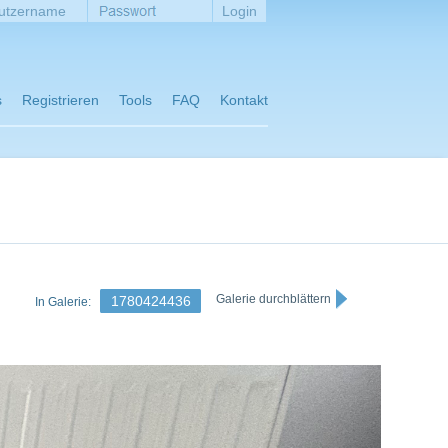
s
Registrieren
Tools
FAQ
Kontakt
Galerie durchblättern
1780424436
In Galerie: