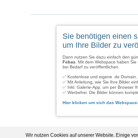
Sie benötigen einen 
um Ihre Bilder zu verö
Dann nutzen Sie dazu einfach den g
Febas
. Mit dem Webspace haben Sie e
bei Bedarf zu veröffentlichen.
✅ Kostenlose und eigene .de Domain, 
✅ Mit Anleitung, wie Sie Ihre Bilder e
✅ Inkl. Galerie-App, um per Browser Ih
✅ Werbefrei: Die Bilder können komple
Hier klicken um sich das Webspac
Wir nutzen Cookies auf unserer Website. Einige vo