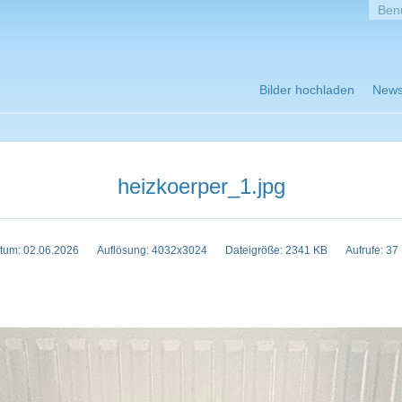
Bilder hochladen
New
heizkoerper_1.jpg
tum: 02.06.2026
Auflösung: 4032x3024
Dateigröße: 2341 KB
Aufrufe: 37