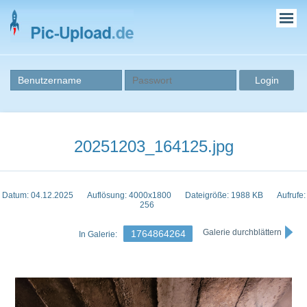
20251203_164125.jpg
Datum: 04.12.2025
Auflösung: 4000x1800
Dateigröße: 1988 KB
Aufrufe:
256
Galerie durchblättern
1764864264
In Galerie: