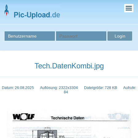
Tech.DatenKombi.jpg
Datum: 26.08.2025
Auflösung: 2322x3304
Dateigröße: 728 KB
Aufrufe:
84