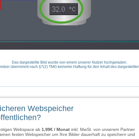
Das dargestellte Bild wurde von einem unserer Nutzer hochgeladen.
reiber übernimmt nach §7(2) TMG keinerlei Haftung für den Inhalt des dargestellten
sicheren Webspeicher
ffentlichen?
ünstigen Webspace ab
1,99€ / Monat
inkl. MwSt. von unserem Partner
inen festen Webspeicher um Ihre Bilder dauerhaft zu speichern und