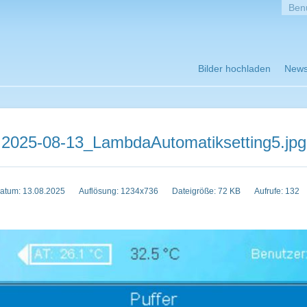
Bilder hochladen
New
2025-08-13_LambdaAutomatiksetting5.jpg
atum: 13.08.2025
Auflösung: 1234x736
Dateigröße: 72 KB
Aufrufe: 132