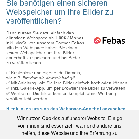
Sie benötigen einen sicheren
Webspeicher
um Ihre Bilder zu
veröffentlichen?
Dann nutzen Sie dazu einfach den
günstigen Webspace ab
1,99€ / Monat
inkl. MwSt. von unserem Partner
Febas
.
Mit dem Webspace haben Sie einen
festen Webspeicher um Ihre Bilder
dauerhaft zu speichern und bei Bedarf
zu veröffentlichen.
✅ Kostenlose und eigene .de Domain,
wie z.B.
ihredomain.de/meinbild.gif
✅ Mit Anleitung, wie Sie Ihre Bilder einfach hochladen können.
✅ Inkl. Galerie-App, um per Browser Ihre Bilder zu verwalten.
✅ Werbefrei: Die Bilder können komplett ohne Werbung
veröffentlicht werden.
Hier klicken um sich das Webspace-Angebot anzusehen
oder direkt bestellen:
Jetzt bestellen!
Wir nutzen Cookies auf unserer Website. Einige
von ihnen sind essenziell, während andere uns
helfen, diese Website und Ihre Erfahrung zu