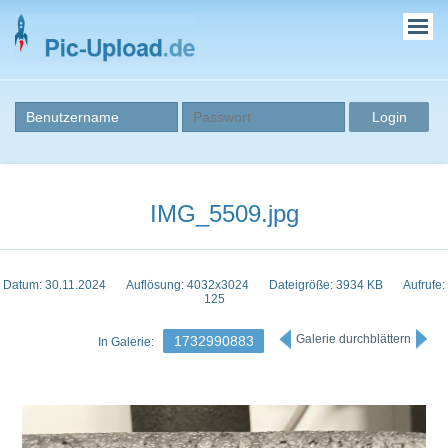
IMG_5509.jpg
Datum: 30.11.2024
Auflösung: 4032x3024
Dateigröße: 3934 KB
Aufrufe:
125
Galerie durchblättern
1732990883
In Galerie: