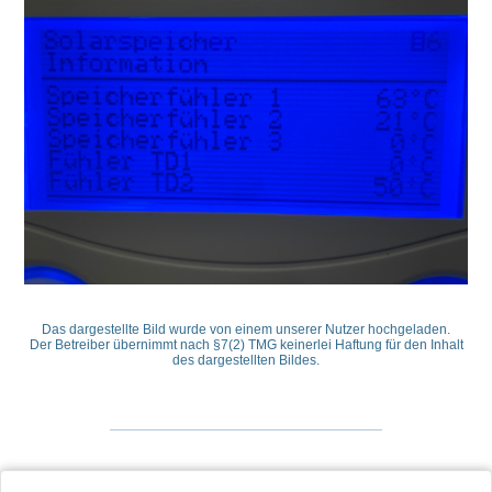
Das dargestellte Bild wurde von einem unserer Nutzer hochgeladen.
Der Betreiber übernimmt nach §7(2) TMG keinerlei Haftung für den Inhalt
des dargestellten Bildes.