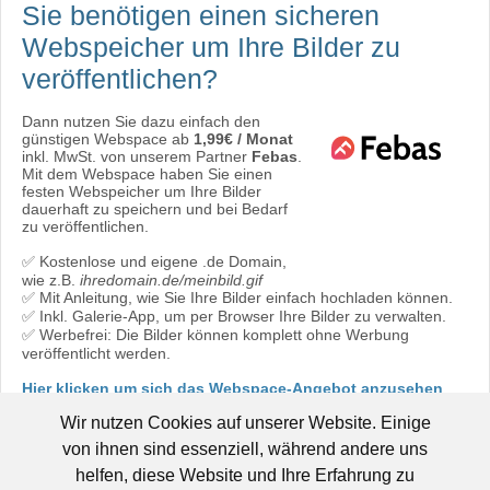
Sie benötigen einen sicheren
Webspeicher
um Ihre Bilder zu
veröffentlichen?
Dann nutzen Sie dazu einfach den
günstigen Webspace ab
1,99€ / Monat
inkl. MwSt. von unserem Partner
Febas
.
Mit dem Webspace haben Sie einen
festen Webspeicher um Ihre Bilder
dauerhaft zu speichern und bei Bedarf
zu veröffentlichen.
✅ Kostenlose und eigene .de Domain,
wie z.B.
ihredomain.de/meinbild.gif
✅ Mit Anleitung, wie Sie Ihre Bilder einfach hochladen können.
✅ Inkl. Galerie-App, um per Browser Ihre Bilder zu verwalten.
✅ Werbefrei: Die Bilder können komplett ohne Werbung
veröffentlicht werden.
Hier klicken um sich das Webspace-Angebot anzusehen
oder direkt bestellen:
Jetzt bestellen!
Wir nutzen Cookies auf unserer Website. Einige
von ihnen sind essenziell, während andere uns
helfen, diese Website und Ihre Erfahrung zu