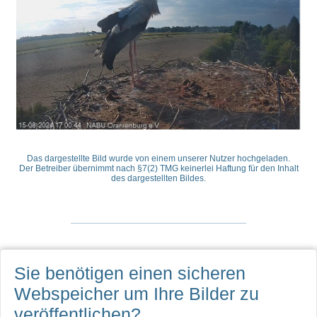
Das dargestellte Bild wurde von einem unserer Nutzer hochgeladen.
Der Betreiber übernimmt nach §7(2) TMG keinerlei Haftung für den Inhalt
des dargestellten Bildes.
Sie benötigen einen sicheren
Webspeicher
um Ihre Bilder zu
veröffentlichen?