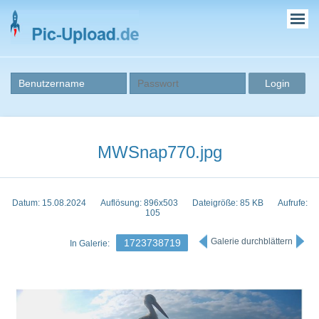
MWSnap770.jpg
Datum: 15.08.2024
Auflösung: 896x503
Dateigröße: 85 KB
Aufrufe:
105
Galerie durchblättern
1723738719
In Galerie: