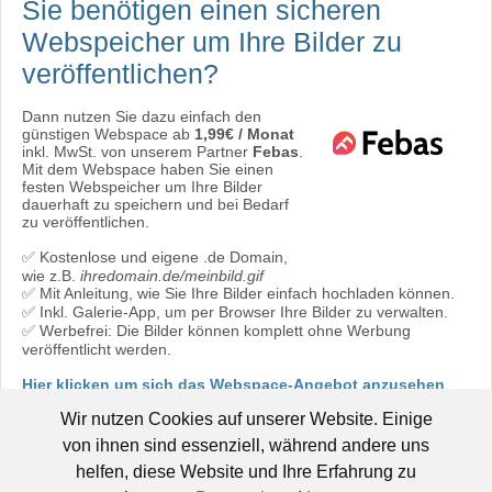
Sie benötigen einen sicheren
Webspeicher
um Ihre Bilder zu
veröffentlichen?
Dann nutzen Sie dazu einfach den
günstigen Webspace ab
1,99€ / Monat
inkl. MwSt. von unserem Partner
Febas
.
Mit dem Webspace haben Sie einen
festen Webspeicher um Ihre Bilder
dauerhaft zu speichern und bei Bedarf
zu veröffentlichen.
✅ Kostenlose und eigene .de Domain,
wie z.B.
ihredomain.de/meinbild.gif
✅ Mit Anleitung, wie Sie Ihre Bilder einfach hochladen können.
✅ Inkl. Galerie-App, um per Browser Ihre Bilder zu verwalten.
✅ Werbefrei: Die Bilder können komplett ohne Werbung
veröffentlicht werden.
Hier klicken um sich das Webspace-Angebot anzusehen
oder direkt bestellen:
Jetzt bestellen!
Wir nutzen Cookies auf unserer Website. Einige
von ihnen sind essenziell, während andere uns
helfen, diese Website und Ihre Erfahrung zu