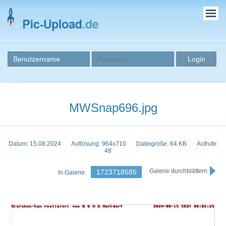
MWSnap696.jpg
Datum: 15.08.2024
Auflösung: 964x710
Dateigröße: 64 KB
Aufrufe:
48
Galerie durchblättern
1723718585
In Galerie: