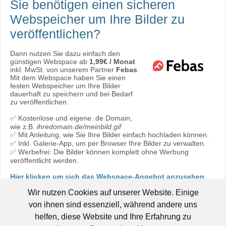
Sie benötigen einen sicheren
Webspeicher
um Ihre Bilder zu
veröffentlichen?
Dann nutzen Sie dazu einfach den
günstigen Webspace ab
1,99€ / Monat
inkl. MwSt. von unserem Partner
Febas
.
Mit dem Webspace haben Sie einen
festen Webspeicher um Ihre Bilder
dauerhaft zu speichern und bei Bedarf
zu veröffentlichen.
✅ Kostenlose und eigene .de Domain,
wie z.B.
ihredomain.de/meinbild.gif
✅ Mit Anleitung, wie Sie Ihre Bilder einfach hochladen können.
✅ Inkl. Galerie-App, um per Browser Ihre Bilder zu verwalten.
✅ Werbefrei: Die Bilder können komplett ohne Werbung
veröffentlicht werden.
Hier klicken um sich das Webspace-Angebot anzusehen
oder direkt bestellen:
Jetzt bestellen!
Wir nutzen Cookies auf unserer Website. Einige
von ihnen sind essenziell, während andere uns
helfen, diese Website und Ihre Erfahrung zu