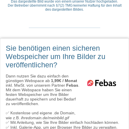
Das dargestellte Bild wurde von einem unserer Nutzer hochgeladen.
Der Betreiber übernimmt nach §7(2) TMG keinerlei Haftung für den Inhalt
des dargestellten Bildes.
Sie benötigen einen sicheren
Webspeicher
um Ihre Bilder zu
veröffentlichen?
Dann nutzen Sie dazu einfach den
günstigen Webspace ab
1,99€ / Monat
inkl. MwSt. von unserem Partner
Febas
.
Mit dem Webspace haben Sie einen
festen Webspeicher um Ihre Bilder
dauerhaft zu speichern und bei Bedarf
zu veröffentlichen.
✅ Kostenlose und eigene .de Domain,
wie z.B.
ihredomain.de/meinbild.gif
✅ Mit Anleitung, wie Sie Ihre Bilder einfach hochladen können.
✅ Inkl. Galerie-App, um per Browser Ihre Bilder zu verwalten.