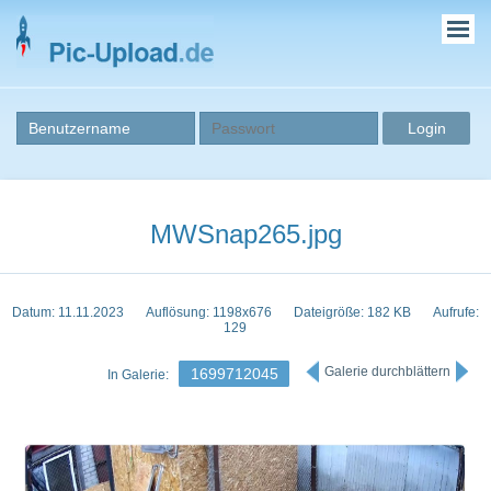
MWSnap265.jpg
Datum: 11.11.2023
Auflösung: 1198x676
Dateigröße: 182 KB
Aufrufe:
129
Galerie durchblättern
1699712045
In Galerie: