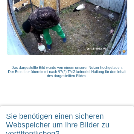
Das dargestellte Bild wurde von einem unserer Nutzer hochgeladen.
Der Betreiber übernimmt nach §7(2) TMG keinerlei Haftung für den Inhalt
des dargestellten Bildes.
Sie benötigen einen sicheren
Webspeicher
um Ihre Bilder zu
veröffentlichen?