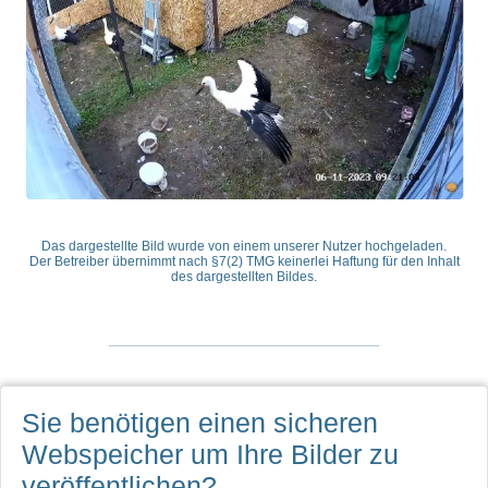
Das dargestellte Bild wurde von einem unserer Nutzer hochgeladen.
Der Betreiber übernimmt nach §7(2) TMG keinerlei Haftung für den Inhalt
des dargestellten Bildes.
Sie benötigen einen sicheren
Webspeicher
um Ihre Bilder zu
veröffentlichen?