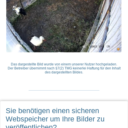
Das dargestellte Bild wurde von einem unserer Nutzer hochgeladen.
Der Betreiber übernimmt nach §7(2) TMG keinerlei Haftung für den Inhalt
des dargestellten Bildes.
Sie benötigen einen sicheren
Webspeicher
um Ihre Bilder zu
veröffentlichen?