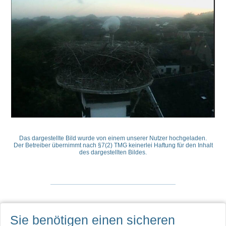
Das dargestellte Bild wurde von einem unserer Nutzer hochgeladen.
Der Betreiber übernimmt nach §7(2) TMG keinerlei Haftung für den Inhalt
des dargestellten Bildes.
Sie benötigen einen sicheren