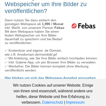
Webspeicher
um Ihre Bilder zu
veröffentlichen?
Dann nutzen Sie dazu einfach den
günstigen Webspace ab
1,99€ / Monat
inkl. MwSt. von unserem Partner
Febas
.
Mit dem Webspace haben Sie einen
festen Webspeicher um Ihre Bilder
dauerhaft zu speichern und bei Bedarf
zu veröffentlichen.
✅ Kostenlose und eigene .de Domain,
wie z.B.
ihredomain.de/meinbild.gif
✅ Mit Anleitung, wie Sie Ihre Bilder einfach hochladen können.
✅ Inkl. Galerie-App, um per Browser Ihre Bilder zu verwalten.
✅ Werbefrei: Die Bilder können komplett ohne Werbung
veröffentlicht werden.
Hier klicken um sich das Webspace-Angebot anzusehen
oder direkt bestellen:
Jetzt bestellen!
Wir nutzen Cookies auf unserer Website. Einige
von ihnen sind essenziell, während andere uns
helfen, diese Website und Ihre Erfahrung zu
verbessern.
Datenschutz
|
Impressum