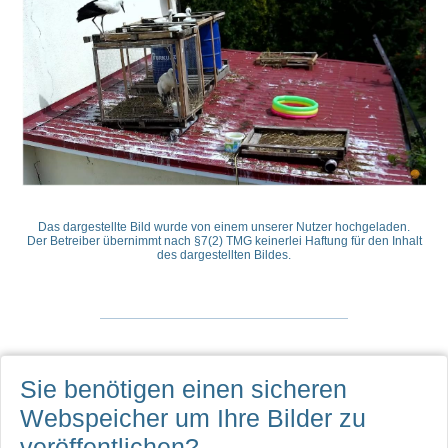
Das dargestellte Bild wurde von einem unserer Nutzer hochgeladen.
Der Betreiber übernimmt nach §7(2) TMG keinerlei Haftung für den Inhalt
des dargestellten Bildes.
Sie benötigen einen sicheren
Webspeicher
um Ihre Bilder zu
veröffentlichen?