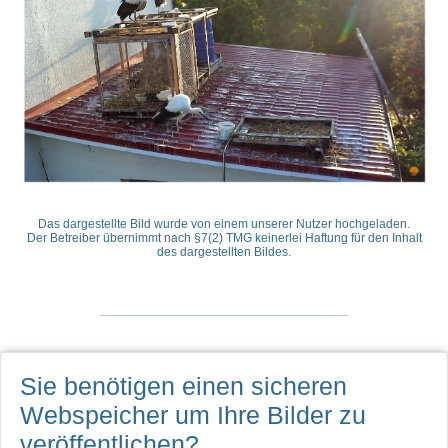
Das dargestellte Bild wurde von einem unserer Nutzer hochgeladen.
Der Betreiber übernimmt nach §7(2) TMG keinerlei Haftung für den Inhalt
des dargestellten Bildes.
Sie benötigen einen sicheren
Webspeicher
um Ihre Bilder zu
veröffentlichen?