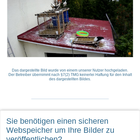
Das dargestellte Bild wurde von einem unserer Nutzer hochgeladen.
Der Betreiber übernimmt nach §7(2) TMG keinerlei Haftung für den Inhalt
des dargestellten Bildes.
Sie benötigen einen sicheren
Webspeicher
um Ihre Bilder zu
veröffentlichen?