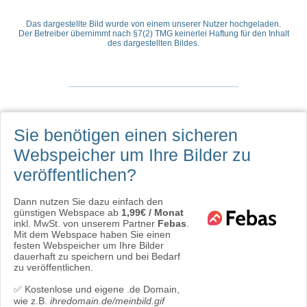
Das dargestellte Bild wurde von einem unserer Nutzer hochgeladen.
Der Betreiber übernimmt nach §7(2) TMG keinerlei Haftung für den Inhalt
des dargestellten Bildes.
Sie benötigen einen sicheren
Webspeicher
um Ihre Bilder zu
veröffentlichen?
Dann nutzen Sie dazu einfach den
günstigen Webspace ab
1,99€ / Monat
inkl. MwSt. von unserem Partner
Febas
.
Mit dem Webspace haben Sie einen
festen Webspeicher um Ihre Bilder
dauerhaft zu speichern und bei Bedarf
zu veröffentlichen.
✅ Kostenlose und eigene .de Domain,
wie z.B.
ihredomain.de/meinbild.gif