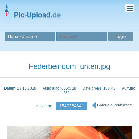
Federbeindom_unten.jpg
Datum: 23.10.2018
Auflösung: 605x728
Dateigröße: 167 KB
Aufrufe:
282
Galerie durchblättern
1540284841
In Galerie: