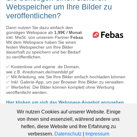
Webspeicher
um Ihre Bilder zu
veröffentlichen?
Dann nutzen Sie dazu einfach den
günstigen Webspace ab
1,99€ / Monat
inkl. MwSt. von unserem Partner
Febas
.
Mit dem Webspace haben Sie einen
festen Webspeicher um Ihre Bilder
dauerhaft zu speichern und bei Bedarf
zu veröffentlichen.
✅ Kostenlose und eigene .de Domain,
wie z.B.
ihredomain.de/meinbild.gif
✅ Mit Anleitung, wie Sie Ihre Bilder einfach hochladen können.
✅ Inkl. Galerie-App, um per Browser Ihre Bilder zu verwalten.
✅ Werbefrei: Die Bilder können komplett ohne Werbung
veröffentlicht werden.
Hier klicken um sich das Webspace-Angebot anzusehen
oder direkt bestellen:
Jetzt bestellen!
Wir nutzen Cookies auf unserer Website. Einige
von ihnen sind essenziell, während andere uns
helfen, diese Website und Ihre Erfahrung zu
verbessern.
Datenschutz
|
Impressum